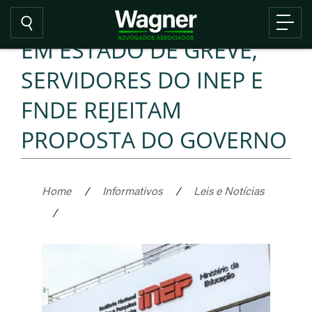
EM ESTADO DE GREVE,
SERVIDORES DO INEP E
FNDE REJEITAM
PROPOSTA DO GOVERNO
Home
/
Informativos
/
Leis e Notícias
/