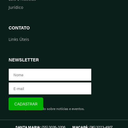
Jurídico
CONTATO
Links Úteis
NEWSLETTER
Assine e fique informado sobre notícias e eventos.
SANTA MARIA:
(55) 3026-3206
MACAPÁ:
(96) 3223-4907