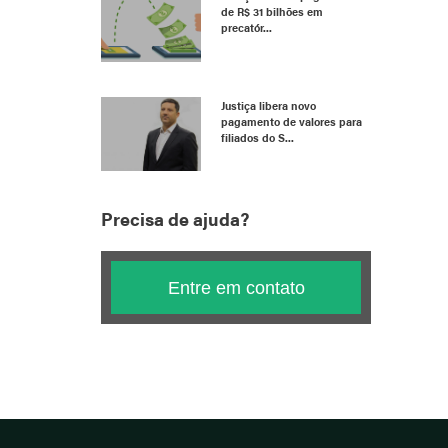
de R$ 31 bilhões em
precatór...
Justiça libera novo
pagamento de valores para
filiados do S...
Precisa de ajuda?
Entre em contato