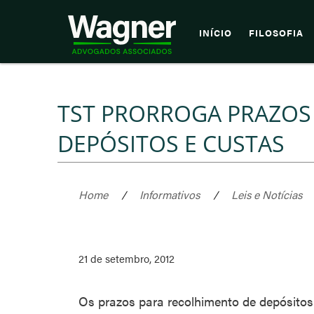
INÍCIO
FILOSOFIA
TST PRORROGA PRAZOS
DEPÓSITOS E CUSTAS
Home
/
Informativos
/
Leis e Notícias
21 de setembro, 2012
Os prazos para recolhimento de depósitos 