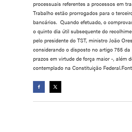
processuais referentes a processos em tra
Trabalho estão prorrogados para o terceiro
bancários. Quando efetuado, o comprovant
o quinto dia útil subsequente do recolhim
pelo presidente do TST, ministro João Ore
considerando o disposto no artigo 755 da
prazos em virtude de força maior -, além d
contemplado na Constituição Federal.Font
Facebook
Twitter