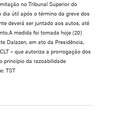
mitação no Tribunal Superior do
 dia útil após o término da greve dos
e deverá ser juntado aos autos, até
ento.A medida foi tomada hoje (20)
ste Dalazen, em ato da Presidência,
 CLT – que autoriza a prorrogação dos
o princípio da razoabilidade
e: TST