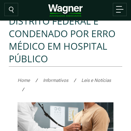
DISTRITO FEDERAL É
CONDENADO POR ERRO
MÉDICO EM HOSPITAL
PÚBLICO
Home
/
Informativos
/
Leis e Notícias
/