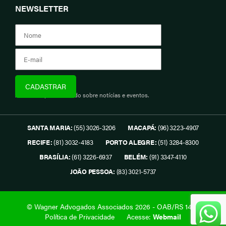
NEWSLETTER
Assine e fique informado sobre notícias e eventos.
SANTA MARIA:
(55) 3026-3206
MACAPÁ:
(96) 3223-4907
RECIFE:
(81) 3032-4183
PORTO ALEGRE:
(51) 3284-8300
BRASÍLIA:
(61) 3226-6937
BELÉM:
(91) 3347-4110
JOÃO PESSOA:
(83) 3021-5737
© Wagner Advogados Associados 2026 - OAB/RS 1419.
Política de Privacidade
Acesse:
Webmail