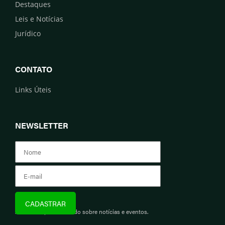
Destaques
Leis e Notícias
Jurídico
CONTATO
Links Úteis
NEWSLETTER
Assine e fique informado sobre notícias e eventos.