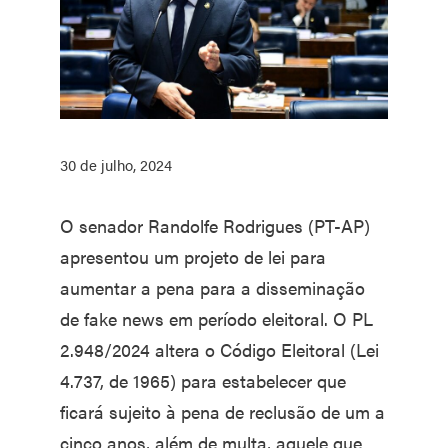
30 de julho, 2024
O senador Randolfe Rodrigues (PT-AP)
apresentou um projeto de lei para
aumentar a pena para a disseminação
de fake news em período eleitoral. O PL
2.948/2024 altera o Código Eleitoral (Lei
4.737, de 1965) para estabelecer que
ficará sujeito à pena de reclusão de um a
cinco anos, além de multa, aquele que