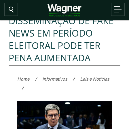
DISSEMINAÇÃO DE FAKE
NEWS EM PERÍODO
ELEITORAL PODE TER
PENA AUMENTADA
Home
/
Informativos
/
Leis e Notícias
/