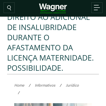
DIREITO AO ADICIONAL
DE INSALUBRIDADE
DURANTE O
AFASTAMENTO DA
LICENÇA MATERNIDADE.
POSSIBILIDADE.
Home
/
Informativos
/
Jurídico
/