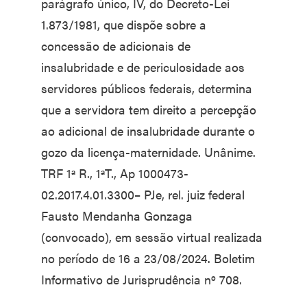
parágrafo único, IV, do Decreto-Lei
1.873/1981, que dispõe sobre a
concessão de adicionais de
insalubridade e de periculosidade aos
servidores públicos federais, determina
que a servidora tem direito a percepção
ao adicional de insalubridade durante o
gozo da licença-maternidade. Unânime.
TRF 1ª R., 1ªT., Ap 1000473-
02.2017.4.01.3300– PJe, rel. juiz federal
Fausto Mendanha Gonzaga
(convocado), em sessão virtual realizada
no período de 16 a 23/08/2024. Boletim
Informativo de Jurisprudência nº 708.