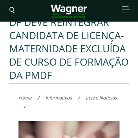
DF DEVE REINTEGRAR
CANDIDATA DE LICENÇA-
MATERNIDADE EXCLUÍDA
DE CURSO DE FORMAÇÃO
DA PMDF
Home
/
Informativos
/
Leis e Notícias
/