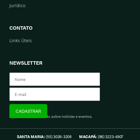
Jurídico
CONTATO
Links Úteis
NEWSLETTER
Assine e fique informado sobre notícias e eventos.
SANTA MARIA:
(55) 3026-3206
MACAPÁ:
(96) 3223-4907