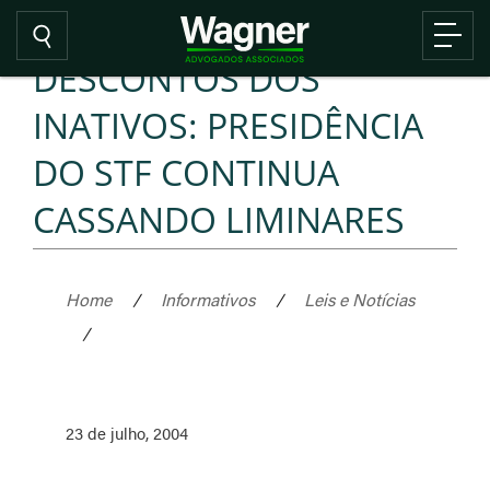
DESCONTOS DOS
INATIVOS: PRESIDÊNCIA
DO STF CONTINUA
CASSANDO LIMINARES
Home
/
Informativos
/
Leis e Notícias
/
23 de julho, 2004