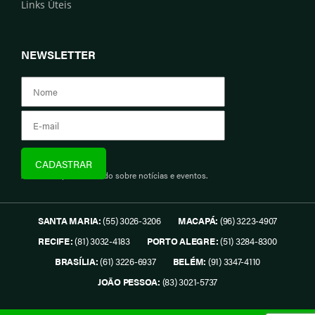
Links Úteis
NEWSLETTER
Assine e fique informado sobre notícias e eventos.
SANTA MARIA:
(55) 3026-3206
MACAPÁ:
(96) 3223-4907
RECIFE:
(81) 3032-4183
PORTO ALEGRE:
(51) 3284-8300
BRASÍLIA:
(61) 3226-6937
BELÉM:
(91) 3347-4110
JOÃO PESSOA:
(83) 3021-5737