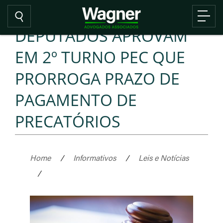
DEPUTADOS APROVAM
EM 2º TURNO PEC QUE
PRORROGA PRAZO DE
PAGAMENTO DE
PRECATÓRIOS
Home
/
Informativos
/
Leis e Notícias
/