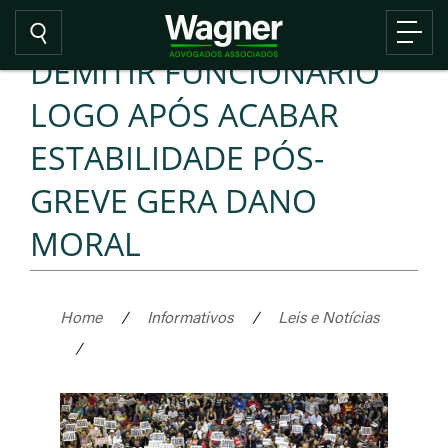
DEMITIR FUNCIONÁRIO
LOGO APÓS ACABAR
ESTABILIDADE PÓS-
GREVE GERA DANO
MORAL
Home
/
Informativos
/
Leis e Notícias
/