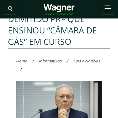
DEMITIDO PRF QUE
ENSINOU “CÂMARA DE
GÁS” EM CURSO
Home
/
Informativos
/
Leis e Notícias
/