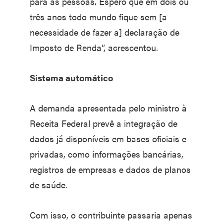
para as pessoas. Espero que em dois ou
três anos todo mundo fique sem [a
necessidade de fazer a] declaração de
Imposto de Renda”, acrescentou.
Sistema automático
A demanda apresentada pelo ministro à
Receita Federal prevê a integração de
dados já disponíveis em bases oficiais e
privadas, como informações bancárias,
registros de empresas e dados de planos
de saúde.
Com isso, o contribuinte passaria apenas