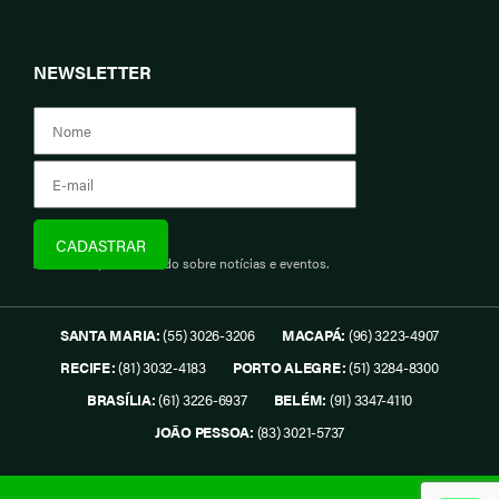
NEWSLETTER
Assine e fique informado sobre notícias e eventos.
SANTA MARIA:
(55) 3026-3206
MACAPÁ:
(96) 3223-4907
RECIFE:
(81) 3032-4183
PORTO ALEGRE:
(51) 3284-8300
BRASÍLIA:
(61) 3226-6937
BELÉM:
(91) 3347-4110
JOÃO PESSOA:
(83) 3021-5737