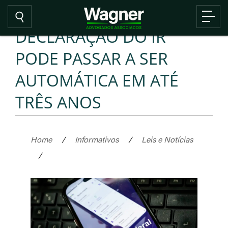
DECLARAÇÃO DO IR
PODE PASSAR A SER
AUTOMÁTICA EM ATÉ
TRÊS ANOS
Home
/
Informativos
/
Leis e Notícias
/