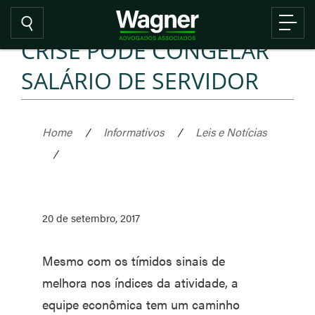
CRISE PODE CONGELAR
SALÁRIO DE SERVIDOR
Home
/
Informativos
/
Leis e Notícias
/
20 de setembro, 2017
Mesmo com os tímidos sinais de
melhora nos índices da atividade, a
equipe econômica tem um caminho