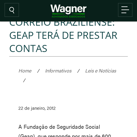
CORREIO BRAZILIENSE:
GEAP TERÁ DE PRESTAR
CONTAS
Home
/
Informativos
/
Leis e Notícias
/
22 de janeiro, 2012
A Fundação de Seguridade Social
(Geap), que responde por mais de 600