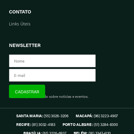
CONTATO
Links Úteis
NEWSLETTER
Assine e fique informado sobre notícias e eventos.
SANTA MARIA:
(55) 3026-3206
MACAPÁ:
(96) 3223-4907
RECIFE:
(81) 3032-4183
PORTO ALEGRE:
(51) 3284-8300
BRASÍLIA:
(61) 3226-6937
BELÉM:
(91) 3347-4110