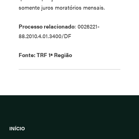
somente juros moratórios mensais.
Processo relacionado
: 0026221-
88.2010.4.01.3400/DF
Fonte: TRF 1ª Região
INÍCIO