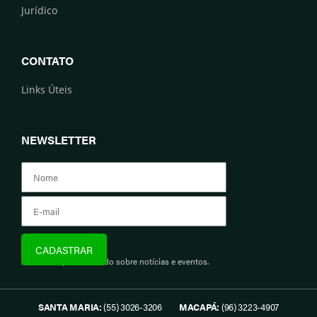
Jurídico
CONTATO
Links Úteis
NEWSLETTER
Assine e fique informado sobre notícias e eventos.
SANTA MARIA:
(55) 3026-3206
MACAPÁ:
(96) 3223-4907