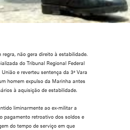
regra, não gera direito à estabilidade.
alizada do Tribunal Regional Federal
a União e reverteu sentença da 3ª Vara
a um homem expulso da Marinha antes
ários à aquisição de estabilidade.
ntido liminarmente ao ex-militar a
 o pagamento retroativo dos soldos e
agem do tempo de serviço em que