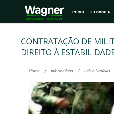
INÍCIO
FILOSOFIA
CONTRATAÇÃO DE MILI
DIREITO À ESTABILIDAD
Home
/
Informativos
/
Leis e Notícias