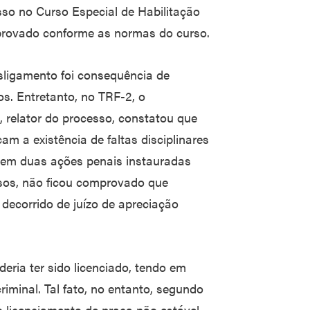
esso no Curso Especial de Habilitação
provado conforme as normas do curso.
ligamento foi consequência de
os. Entretanto, no TRF-2, o
, relator do processo, constatou que
m a existência de faltas disciplinares
 em duas ações penais instauradas
asos, não ficou comprovado que
decorrido de juízo de apreciação
eria ter sido licenciado, tendo em
riminal. Tal fato, no entanto, segundo
o licenciamento de praça não estável.