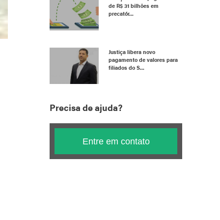
de R$ 31 bilhões em
precatór...
Justiça libera novo
pagamento de valores para
filiados do S...
Precisa de ajuda?
Entre em contato