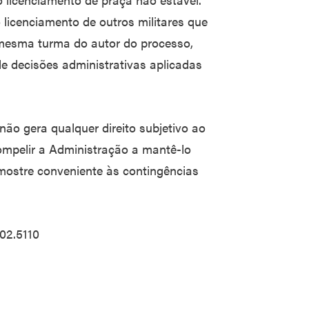
 licenciamento de outros militares que
mesma turma do autor do processo,
e decisões administrativas aplicadas
 não gera qualquer direito subjetivo ao
compelir a Administração a mantê-lo
mostre conveniente às contingências
02.5110