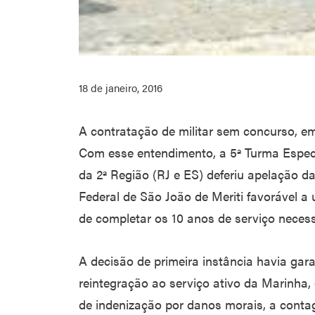
18 de janeiro, 2016
A contratação de militar sem concurso, em 
Com esse entendimento, a 5ª Turma Especi
da 2ª Região (RJ e ES) deferiu apelação d
Federal de São João de Meriti favorável 
de completar os 10 anos de serviço necess
A decisão de primeira instância havia gara
reintegração ao serviço ativo da Marinha,
de indenização por danos morais, a cont