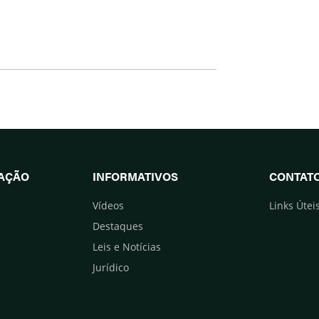
UAÇÃO
INFORMATIVOS
CONTAT
Vídeos
Links Útei
Destaques
Leis e Notícias
Jurídico