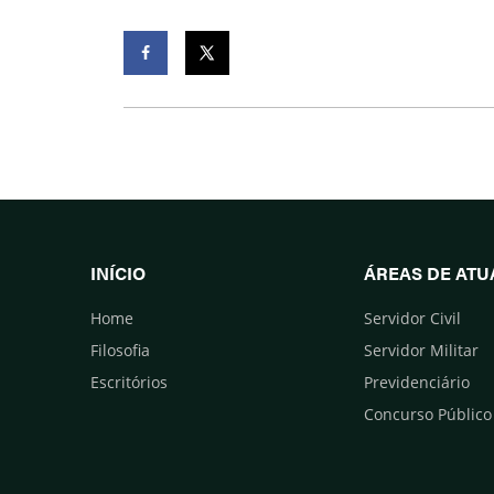
Facebook
Twitter
INÍCIO
ÁREAS DE AT
Home
Servidor Civil
Filosofia
Servidor Militar
Escritórios
Previdenciário
Concurso Público