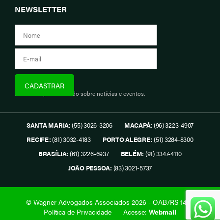
NEWSLETTER
Assine e fique informado sobre notícias e eventos.
SANTA MARIA:
(55) 3026-3206
MACAPÁ:
(96) 3223-4907
RECIFE:
(81) 3032-4183
PORTO ALEGRE:
(51) 3284-8300
BRASÍLIA:
(61) 3226-6937
BELÉM:
(91) 3347-4110
JOÃO PESSOA:
(83) 3021-5737
© Wagner Advogados Associados 2026 - OAB/RS 1419.
Política de Privacidade
Acesse:
Webmail