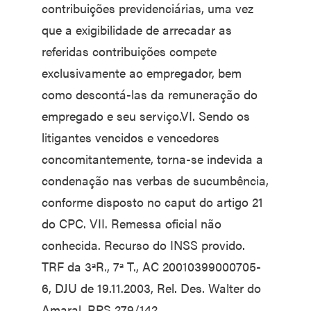
contribuições previdenciárias, uma vez
que a exigibilidade de arrecadar as
referidas contribuições compete
exclusivamente ao empregador, bem
como descontá-las da remuneração do
empregado e seu serviço.VI. Sendo os
litigantes vencidos e vencedores
concomitantemente, torna-se indevida a
condenação nas verbas de sucumbência,
conforme disposto no caput do artigo 21
do CPC. VII. Remessa oficial não
conhecida. Recurso do INSS provido.
TRF da 3ªR., 7ª T., AC 20010399000705-
6, DJU de 19.11.2003, Rel. Des. Walter do
Amaral. RPS 279/142.