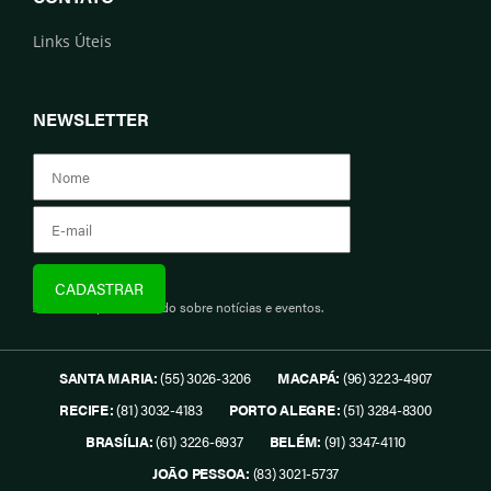
Links Úteis
NEWSLETTER
Assine e fique informado sobre notícias e eventos.
SANTA MARIA:
(55) 3026-3206
MACAPÁ:
(96) 3223-4907
RECIFE:
(81) 3032-4183
PORTO ALEGRE:
(51) 3284-8300
BRASÍLIA:
(61) 3226-6937
BELÉM:
(91) 3347-4110
JOÃO PESSOA:
(83) 3021-5737