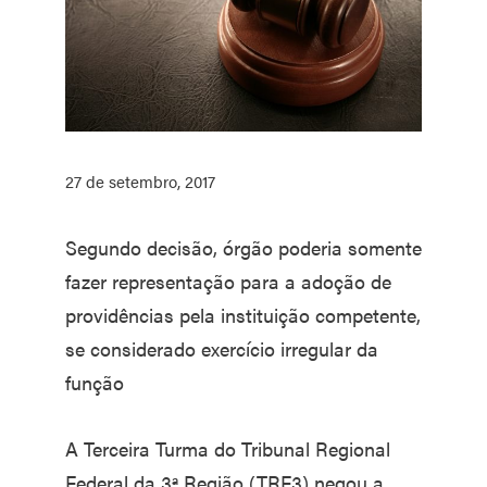
27 de setembro, 2017
Segundo decisão, órgão poderia somente
fazer representação para a adoção de
providências pela instituição competente,
se considerado exercício irregular da
função
A Terceira Turma do Tribunal Regional
Federal da 3ª Região (TRF3) negou a