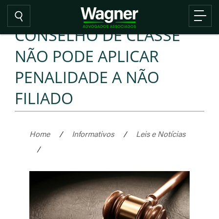
CONSELHO DE CLASSE
NÃO PODE APLICAR
PENALIDADE A NÃO
FILIADO
Home
/
Informativos
/
Leis e Notícias
/