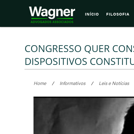
INÍCIO
FILOSOFIA
CONGRESSO QUER CONS
DISPOSITIVOS CONSTIT
Home
/
Informativos
/
Leis e Notícias