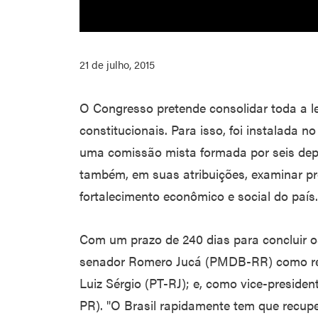
21 de julho, 2015
O Congresso pretende consolidar toda a leg
constitucionais. Para isso, foi instalada no
uma comissão mista formada por seis dep
também, em suas atribuições, examinar pr
fortalecimento econômico e social do país.
Com um prazo de 240 dias para concluir o
senador Romero Jucá (PMDB-RR) como rel
Luiz Sérgio (PT-RJ); e, como vice-presid
PR). "O Brasil rapidamente tem que recupe