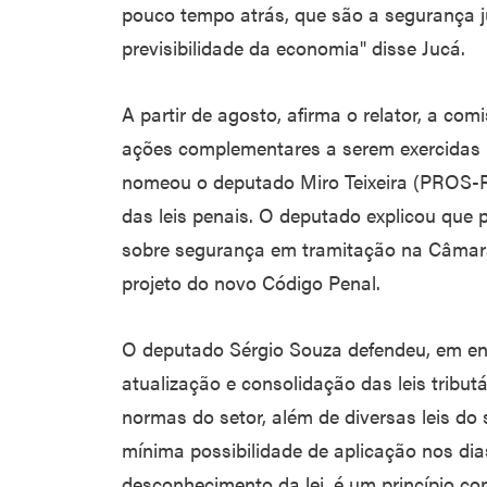
pouco tempo atrás, que são a segurança ju
previsibilidade da economia" disse Jucá.
A partir de agosto, afirma o relator, a com
ações complementares a serem exercidas
nomeou o deputado Miro Teixeira (PROS-R
das leis penais. O deputado explicou que p
sobre segurança em tramitação na Câmara
projeto do novo Código Penal.
O deputado Sérgio Souza defendeu, em entr
atualização e consolidação das leis tribut
normas do setor, além de diversas leis do
mínima possibilidade de aplicação nos dia
desconhecimento da lei, é um princípio con