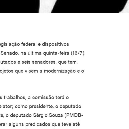
islação federal e dispositivos
 Senado, na última quinta-feira (16/7),
utados e seis senadores, que tem,
ojetos que visem a modernização e o
s trabalhos, a comissão terá o
ator; como presidente, o deputado
ente, o deputado Sérgio Souza (PMDB-
rar alguns predicados que teve até