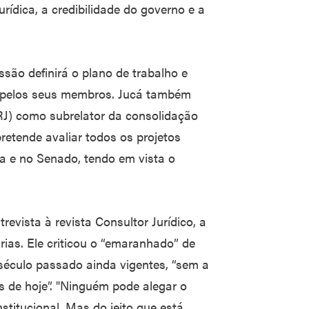
rídica, a credibilidade do governo e a
issão definirá o plano de trabalho e
 pelos seus membros. Jucá também
J) como subrelator da consolidação
retende avaliar todos os projetos
 e no Senado, tendo em vista o
evista à revista Consultor Jurídico, a
árias. Ele criticou o “emaranhado” de
 século passado ainda vigentes, “sem a
s de hoje”. "Ninguém pode alegar o
stitucional. Mas do jeito que está