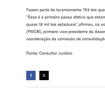
Fazem parte do levantamento 763 leis qu
“Esse é o primeiro passo efetivo que esta
quase 18 mil leis estaduais”, afirmou, na 
(PMDB), primeiro vice-presidente da Asse
coordenação da comissão de consolidaçã
Fonte: Consultor Jurídico
Facebook
Twitter