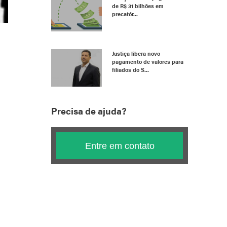
de R$ 31 bilhões em
precatór...
Justiça libera novo
pagamento de valores para
filiados do S...
Precisa de ajuda?
Entre em contato