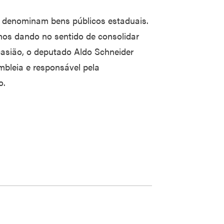
e denominam bens públicos estaduais.
mos dando no sentido de consolidar
ocasião, o deputado Aldo Schneider
mbleia e responsável pela
o.