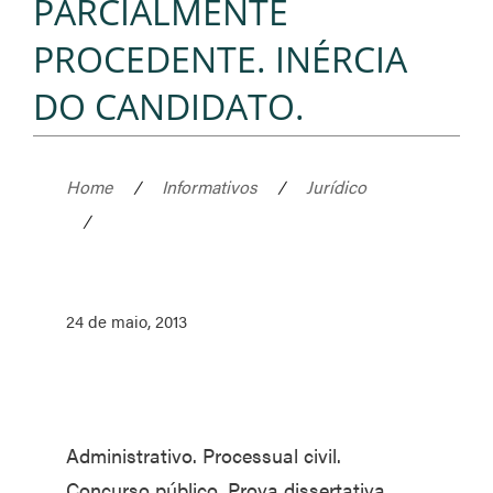
PARCIALMENTE
PROCEDENTE. INÉRCIA
DO CANDIDATO.
Home
/
Informativos
/
Jurídico
/
24 de maio, 2013
Administrativo. Processual civil.
Concurso público. Prova dissertativa.