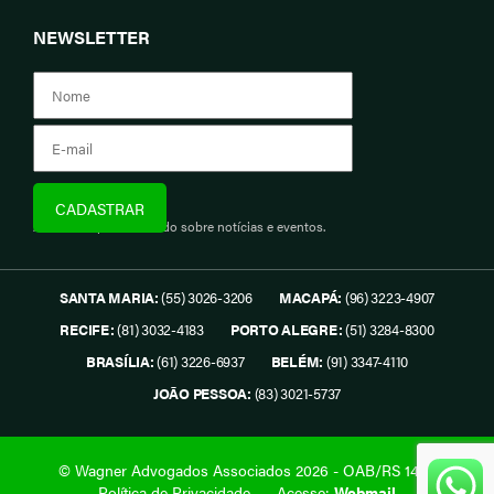
NEWSLETTER
Assine e fique informado sobre notícias e eventos.
SANTA MARIA:
(55) 3026-3206
MACAPÁ:
(96) 3223-4907
RECIFE:
(81) 3032-4183
PORTO ALEGRE:
(51) 3284-8300
BRASÍLIA:
(61) 3226-6937
BELÉM:
(91) 3347-4110
JOÃO PESSOA:
(83) 3021-5737
© Wagner Advogados Associados 2026 - OAB/RS 1419.
Política de Privacidade
Acesse:
Webmail