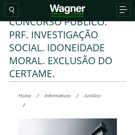
CONCURSO PÚBLICO.
PRF. INVESTIGAÇÃO
SOCIAL. IDONEIDADE
MORAL. EXCLUSÃO DO
CERTAME.
Home
/
Informativos
/
Jurídico
/