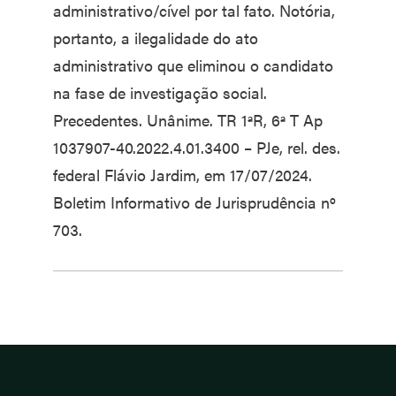
administrativo/cível por tal fato. Notória,
portanto, a ilegalidade do ato
administrativo que eliminou o candidato
na fase de investigação social.
Precedentes. Unânime. TR 1ªR, 6ª T Ap
1037907-40.2022.4.01.3400 – PJe, rel. des.
federal Flávio Jardim, em 17/07/2024.
Boletim Informativo de Jurisprudência nº
703.