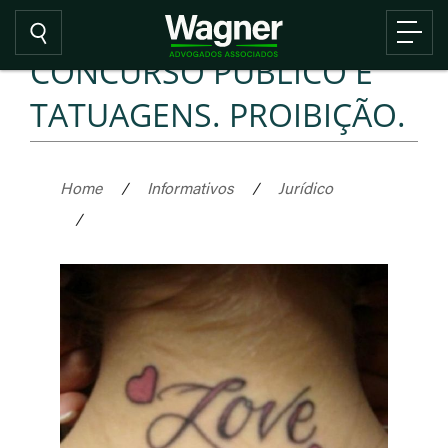
CONCURSO PÚBLICO E
TATUAGENS. PROIBIÇÃO.
Home
/
Informativos
/
Jurídico
/