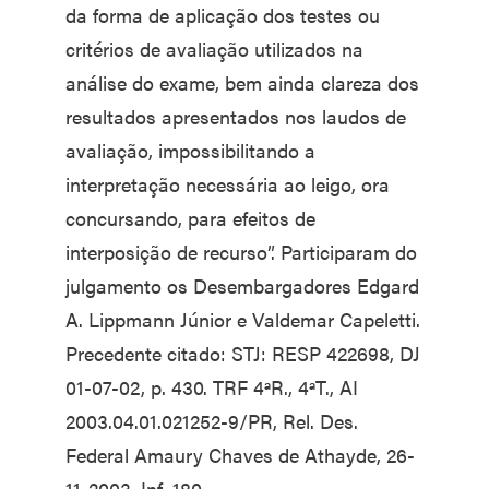
da forma de aplicação dos testes ou
critérios de avaliação utilizados na
análise do exame, bem ainda clareza dos
resultados apresentados nos laudos de
avaliação, impossibilitando a
interpretação necessária ao leigo, ora
concursando, para efeitos de
interposição de recurso”. Participaram do
julgamento os Desembargadores Edgard
A. Lippmann Júnior e Valdemar Capeletti.
Precedente citado: STJ: RESP 422698, DJ
01-07-02, p. 430. TRF 4ªR., 4ªT., AI
2003.04.01.021252-9/PR, Rel. Des.
Federal Amaury Chaves de Athayde, 26-
11-2003, Inf. 180.