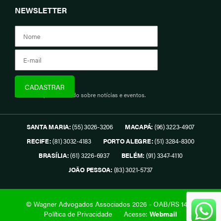
NEWSLETTER
Assine e fique informado sobre notícias e eventos.
SANTA MARIA:
(55) 3026-3206
MACAPÁ:
(96) 3223-4907
RECIFE:
(81) 3032-4183
PORTO ALEGRE:
(51) 3284-8300
BRASÍLIA:
(61) 3226-6937
BELÉM:
(91) 3347-4110
JOÃO PESSOA:
(83) 3021-5737
© Wagner Advogados Associados 2026 - OAB/RS 1419.
Política de Privacidade
Acesse:
Webmail