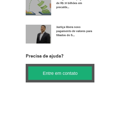
de R$ 31 bilhões em
precatór...
Justiça libera novo
pagamento de valores para
filiados do S...
Precisa de ajuda?
Entre em contato