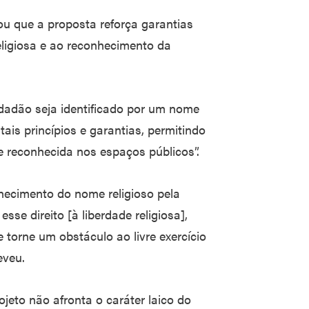
ou que a proposta reforça garantias
eligiosa e ao reconhecimento da
idadão seja identificado por um nome
tais princípios e garantias, permitindo
 e reconhecida nos espaços públicos”.
hecimento do nome religioso pela
se direito [à liberdade religiosa],
 torne um obstáculo ao livre exercício
eveu.
jeto não afronta o caráter laico do