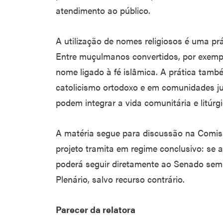
atendimento ao público.
A utilização de nomes religiosos é uma pr
Entre muçulmanos convertidos, por exemp
nome ligado à fé islâmica. A prática tamb
catolicismo ortodoxo e em comunidades ju
podem integrar a vida comunitária e litúrgi
A matéria segue para discussão na Comiss
projeto tramita em regime conclusivo: se
poderá seguir diretamente ao Senado sem
Plenário, salvo recurso contrário.
Parecer da relatora