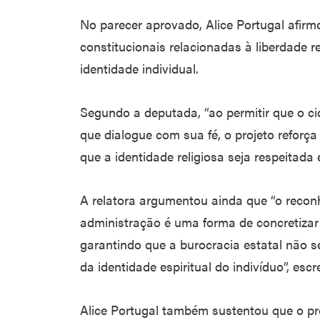
No parecer aprovado, Alice Portugal afirm
constitucionais relacionadas à liberdade r
identidade individual.
Segundo a deputada, “ao permitir que o c
que dialogue com sua fé, o projeto reforça 
que a identidade religiosa seja respeitada
A relatora argumentou ainda que “o recon
administração é uma forma de concretizar es
garantindo que a burocracia estatal não se
da identidade espiritual do indivíduo”, escr
Alice Portugal também sustentou que o pro