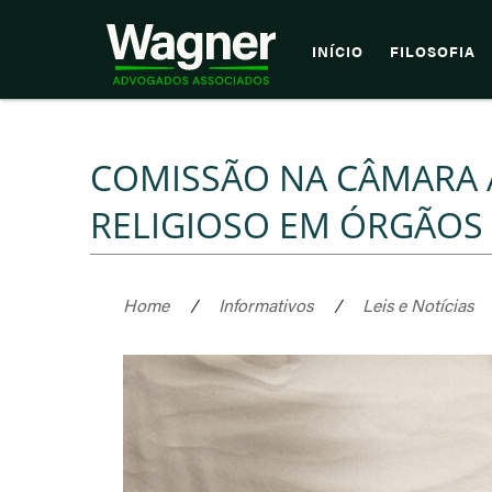
INÍCIO
FILOSOFIA
COMISSÃO NA CÂMARA
RELIGIOSO EM ÓRGÃOS
Home
/
Informativos
/
Leis e Notícias