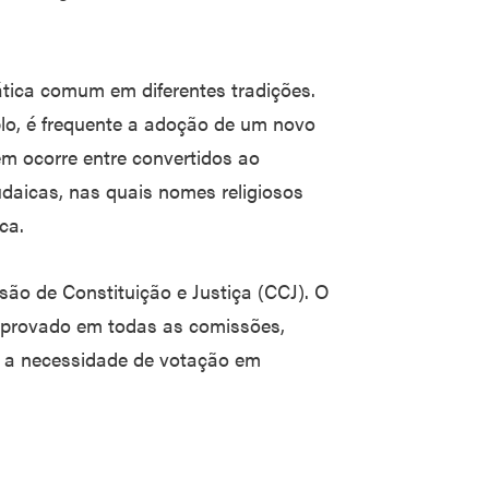
ática comum em diferentes tradições.
lo, é frequente a adoção de um novo
ém ocorre entre convertidos ao
daicas, nas quais nomes religiosos
ca.
ão de Constituição e Justiça (CCJ). O
 aprovado em todas as comissões,
 a necessidade de votação em