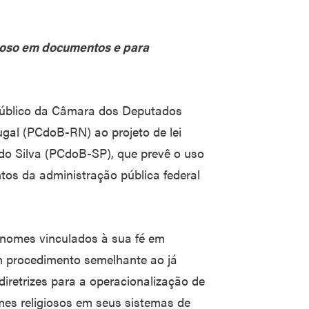
gioso em documentos e para
Público da Câmara dos Deputados
ugal (PCdoB-RN) ao projeto de lei
do Silva (PCdoB-SP), que prevê o uso
os da administração pública federal
m nomes vinculados à sua fé em
 em procedimento semelhante ao já
diretrizes para a operacionalização de
mes religiosos em seus sistemas de