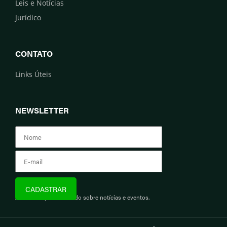
Leis e Notícias
Jurídico
CONTATO
Links Úteis
NEWSLETTER
Assine e fique informado sobre notícias e eventos.