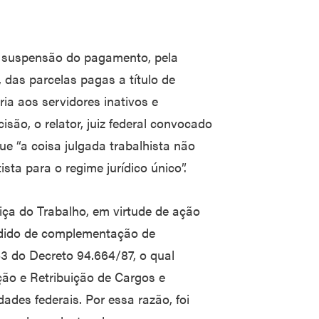
a suspensão do pagamento, pela
 das parcelas pagas a título de
a aos servidores inativos e
são, o relator, juiz federal convocado
ue “a coisa julgada trabalhista não
ta para o regime jurídico único”.
iça do Trabalho, em virtude de ação
edido de complementação de
43 do Decreto 94.664/87, o qual
ção e Retribuição de Cargos e
ades federais. Por essa razão, foi