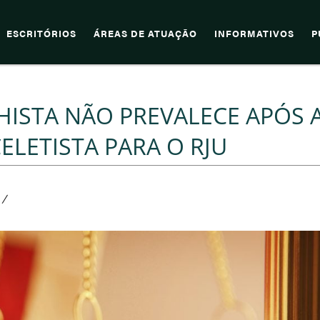
ESCRITÓRIOS
ÁREAS DE ATUAÇÃO
INFORMATIVOS
P
HISTA NÃO PREVALECE APÓS 
LETISTA PARA O RJU
/