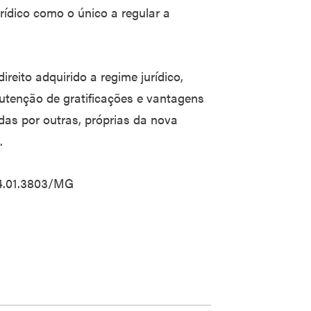
ídico como o único a regular a
reito adquirido a regime jurídico,
utenção de gratificações e vantagens
das por outras, próprias da nova
.
4.01.3803/MG