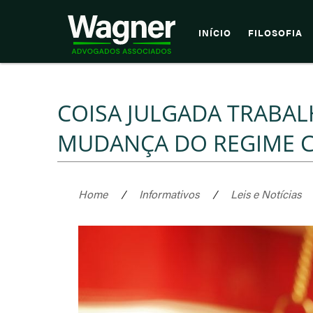
INÍCIO
FILOSOFIA
COISA JULGADA TRABAL
MUDANÇA DO REGIME CE
Home
/
Informativos
/
Leis e Notícias