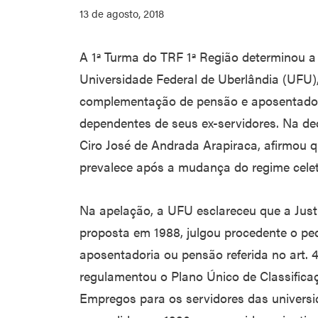
13 de agosto, 2018
A 1ª Turma do TRF 1ª Região determinou 
Universidade Federal de Uberlândia (UFU),
complementação de pensão e aposentadori
dependentes de seus ex-servidores. Na deci
Ciro José de Andrada Arapiraca, afirmou q
prevalece após a mudança do regime celetis
Na apelação, a UFU esclareceu que a Just
proposta em 1988, julgou procedente o p
aposentadoria ou pensão referida no art. 
regulamentou o Plano Único de Classifica
Empregos para os servidores das universid