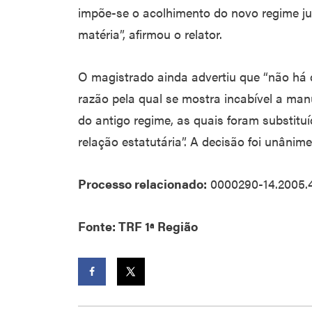
impõe-se o acolhimento do novo regime jur
matéria”, afirmou o relator.
O magistrado ainda advertiu que “não há di
razão pela qual se mostra incabível a man
do antigo regime, as quais foram substituí
relação estatutária”. A decisão foi unânime
Processo relacionado:
0000290-14.2005.
Fonte: TRF 1ª Região
Facebook
Twitter