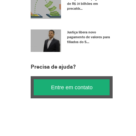
de R$ 31 bilhões em
precatór...
Justiça libera novo
pagamento de valores para
filiados do S...
Precisa de ajuda?
Entre em contato