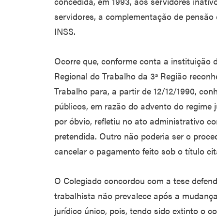
concedida, em 1993, aos servidores inativ
servidores, a complementação de pensão 
INSS.
Ocorre que, conforme conta a instituição 
Regional do Trabalho da 3ª Região reconh
Trabalho para, a partir de 12/12/1990, co
públicos, em razão do advento do regime j
por óbvio, refletiu no ato administrativo
pretendida. Outro não poderia ser o proc
cancelar o pagamento feito sob o título ci
O Colegiado concordou com a tese defendi
trabalhista não prevalece após a mudança 
jurídico único, pois, tendo sido extinto o c