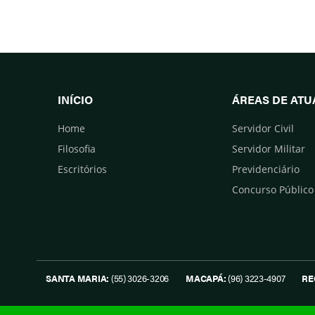
INÍCIO
ÁREAS DE AT
Home
Servidor Civil
Filosofia
Servidor Militar
Escritórios
Previdenciário
Concurso Público
SANTA MARIA:
(55) 3026-3206
MACAPÁ:
(96) 3223-4907
RE