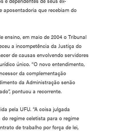
os e dependentes de seus ex-
e aposentadoria que recebiam do
de ensino, em maio de 2004 o Tribunal
eceu a incompetência da Justiça do
nhecer de causas envolvendo servidores
urídico único. “O novo entendimento,
 concessor da complementação
edimento da Administração senão
tado”, pontuou a recorrente.
da pela UFU. “A coisa julgada
do regime celetista para o regime
ontrato de trabalho por força de lei,