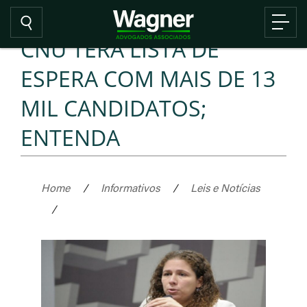
CNU TERÁ LISTA DE
ESPERA COM MAIS DE 13
MIL CANDIDATOS;
ENTENDA
Home
/
Informativos
/
Leis e Notícias
/