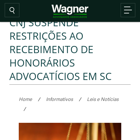
CNJ SUSPENDE
RESTRIÇÕES AO
RECEBIMENTO DE
HONORÁRIOS
ADVOCATÍCIOS EM SC
Home
/
Informativos
/
Leis e Notícias
/