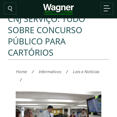
CNJ SERVIÇO: TUDO
SOBRE CONCURSO
PÚBLICO PARA
CARTÓRIOS
Home
/
Informativos
/
Leis e Notícias
/