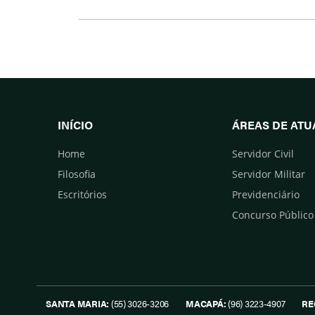
Facebook
Twitter
INÍCIO
ÁREAS DE AT
Home
Servidor Civil
Filosofia
Servidor Militar
Escritórios
Previdenciário
Concurso Público
SANTA MARIA:
(55) 3026-3206
MACAPÁ:
(96) 3223-4907
RE