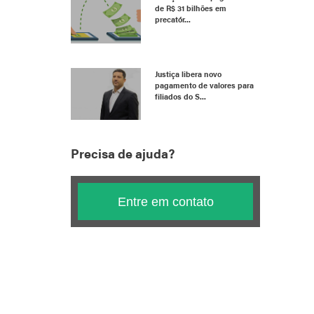
de R$ 31 bilhões em
precatór...
Justiça libera novo
pagamento de valores para
filiados do S...
Precisa de ajuda?
Entre em contato