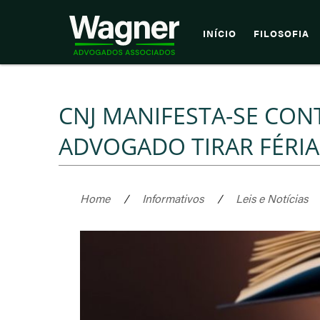
INÍCIO
FILOSOFIA
CNJ MANIFESTA-SE CON
ADVOGADO TIRAR FÉRIA
Home
/
Informativos
/
Leis e Notícias