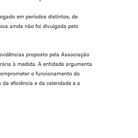
dvogado em períodos distintos, de
ica ainda não foi divulgada pelo
ovidências proposto pela Associação
rária à medida. A entidade argumenta
 comprometer o funcionamento do
s da eficiência e da celeridade e a