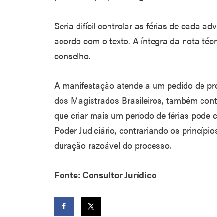
Seria difícil controlar as férias de cada a
acordo com o texto. A íntegra da nota técn
conselho.
A manifestação atende a um pedido de pr
dos Magistrados Brasileiros, também cont
que criar mais um período de férias pode
Poder Judiciário, contrariando os princípio
duração razoável do processo.
Fonte: Consultor Jurídico