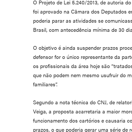
O Projeto de Lei 5.240/2013, de autoria d
foi aprovado na Câmara dos Deputados em
poderia parar as atividades se comunica
Brasil, com antecedência mínima de 30 dia
O objetivo é ainda suspender prazos proce
defensor for o único representante da parte
os profissionais da área hoje são “tratad
que não podem nem mesmo usufruir do m
familiares”.
Segundo a nota técnica do CNJ, de relator
Veiga, a proposta acarretaria a maior moro
funcionamento dos cartórios e causaria c
prazos, o que poderia gerar uma série de r