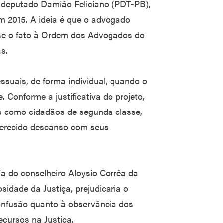
o deputado Damião Feliciano (PDT-PB),
 2015. A ideia é que o advogado
sse o fato à Ordem dos Advogados do
s.
ssuais, de forma individual, quando o
. Conforme a justificativa do projeto,
os como cidadãos de segunda classe,
erecido descanso com seus
ia do conselheiro Aloysio Corrêa da
sidade da Justiça, prejudicaria o
onfusão quanto à observância dos
ecursos na Justiça.