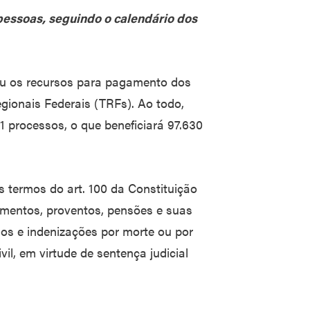
pessoas, seguindo o calendário dos
rou os recursos para pagamento dos
egionais Federais (TRFs). Ao todo,
91 processos, o que beneficiará 97.630
s termos do art. 100 da Constituição
cimentos, proventos, pensões e suas
ios e indenizações por morte ou por
il, em virtude de sentença judicial