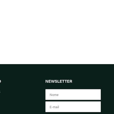
O
NEWSLETTER
s