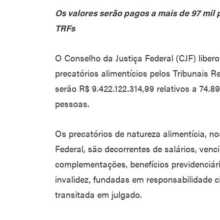
Os valores serão pagos a mais de 97 mil 
TRFs
O Conselho da Justiça Federal (CJF) libe
precatórios alimentícios pelos Tribunais R
serão R$ 9.422.122.314,99 relativos a 74.8
pessoas.
Os precatórios de natureza alimentícia, no
Federal, são decorrentes de salários, ven
complementações, benefícios previdenciár
invalidez, fundadas em responsabilidade civ
transitada em julgado.