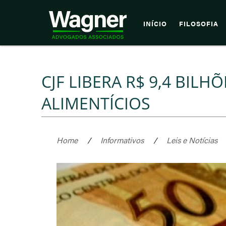
INÍCIO
FILOSOFIA
CJF LIBERA R$ 9,4 BIL
ALIMENTÍCIOS
Home
/
Informativos
/
Leis e Notícias