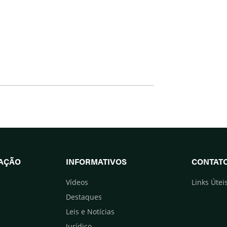
UAÇÃO
INFORMATIVOS
CONTAT
Vídeos
Links Útei
Destaques
Leis e Notícias
Jurídico