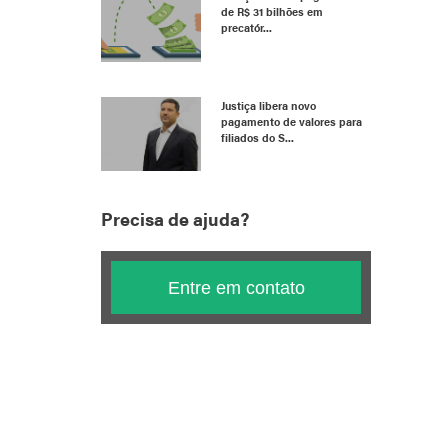
de R$ 31 bilhões em
precatór...
Justiça libera novo
pagamento de valores para
filiados do S...
Precisa de ajuda?
Entre em contato