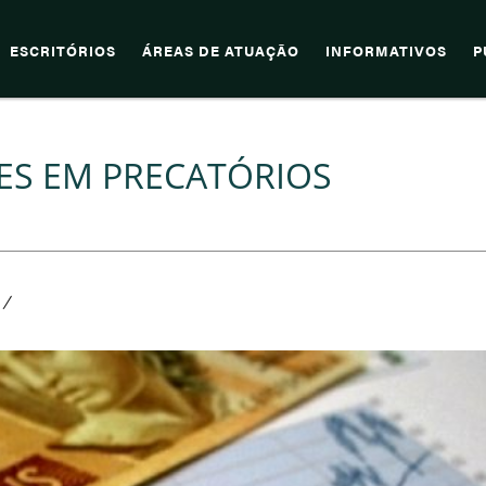
ESCRITÓRIOS
ÁREAS DE ATUAÇÃO
INFORMATIVOS
P
HÕES EM PRECATÓRIOS
/