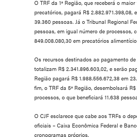
O TRF da 1ª Região, que receberá o maior
precatórios, pagará R$ 2.882.971.398,08, 
39.360 pessoas. Já o Tribunal Regional Fede
pessoas, em igual número de processos,
849.008.080,30 em precatórios alimentício
Os recursos destinados ao pagamento de 
totalizam R$ 2.341.896.603,02, e serão pag
Região pagará R$ 1.988.556.672,38 em 23.
fim, o TRF da 5ª Região, desembolsará R$ 1
processos, o que beneficiará 11.638 pesso
O CJF esclarece que cabe aos TRFs o depós
oficiais – Caixa Econômica Federal e Banc
cronogramas próprios.