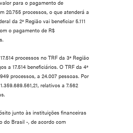
 valor para o pagamento de
em 20.755 processos, o que atenderá a
ral da 2ª Região vai beneficiar 5.111
 com o pagamento de R$
s.
17.514 processos no TRF da 3ª Região
os a 17.514 beneficiários. O TRF da 4ª
949 processos, a 24.007 pessoas. Por
.359.689.561,21, relativos a 7.562
as.
ito junto às instituições financeiras
o do Brasil -, de acordo com