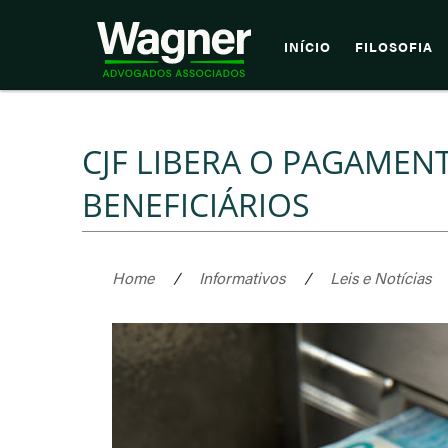
INÍCIO
FILOSOFIA
CJF LIBERA O PAGAMENT
BENEFICIÁRIOS
Home
/
Informativos
/
Leis e Notícias