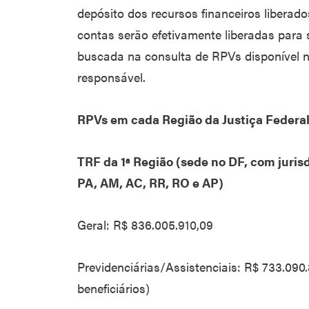
depósito dos recursos financeiros liberad
contas serão efetivamente liberadas para 
buscada na consulta de RPVs disponível no
responsável.
RPVs em cada Região da Justiça Federa
TRF da 1ª Região (sede no DF, com juris
PA, AM, AC, RR, RO e AP)
Geral: R$ 836.005.910,09
Previdenciárias/Assistenciais: R$ 733.090
beneficiários)