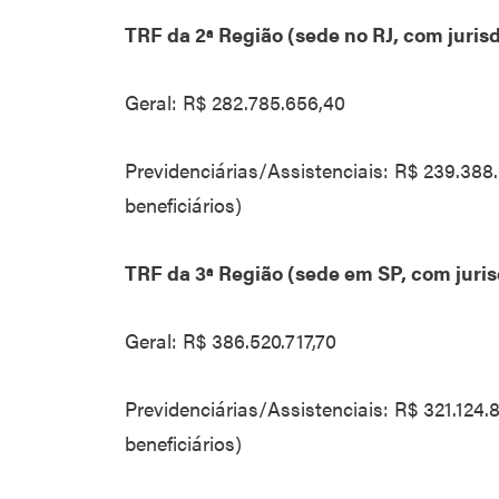
TRF da 2ª Região (sede no RJ, com jurisd
Geral: R$ 282.785.656,40
Previdenciárias/Assistenciais: R$ 239.388
beneficiários)
TRF da 3ª Região (sede em SP, com juri
Geral: R$ 386.520.717,70
Previdenciárias/Assistenciais: R$ 321.124
beneficiários)