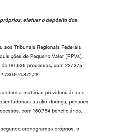
róprios, efetuar o depósito dos
ou aos Tribunais Regionais Federais
quisições de Pequeno Valor (RPVs),
 de 181.536 processos, com 227.375
 2.730.974.872,28.
spondem a matérias previdenciárias e
posentadorias, auxílio-doença, pensões
ocessos, com 150.754 beneficiários.
 segundo cronogramas próprios, o