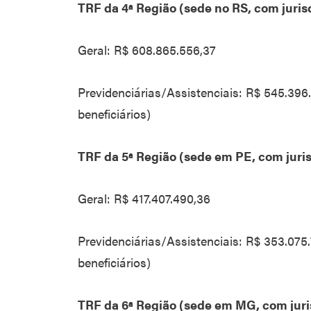
TRF da 4ª Região (sede no RS, com juris
Geral: R$ 608.865.556,37
Previdenciárias/Assistenciais: R$ 545.396
beneficiários)
TRF da 5ª Região (sede em PE, com juri
Geral: R$ 417.407.490,36
Previdenciárias/Assistenciais: R$ 353.075
beneficiários)
TRF da 6ª Região (sede em MG, com jur