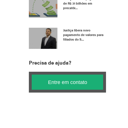
de R$ 31 bilhões em
precatór...
Justiça libera novo
pagamento de valores para
filiados do S...
Precisa de ajuda?
Entre em contato