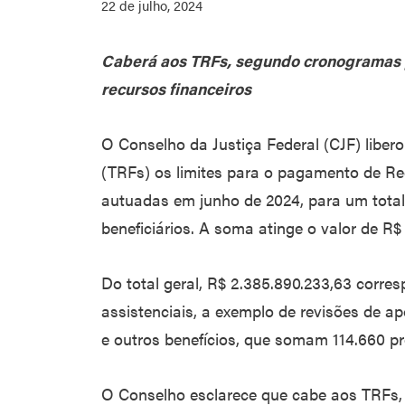
22 de julho, 2024
Caberá aos TRFs, segundo cronogramas p
recursos financeiros
O Conselho da Justiça Federal (CJF) liber
(TRFs) os limites para o pagamento de Re
autuadas em junho de 2024, para um total
beneficiários. A soma atinge o valor de R$
Do total geral, R$ 2.385.890.233,63 corre
assistenciais, a exemplo de revisões de a
e outros benefícios, que somam 114.660 pr
O Conselho esclarece que cabe aos TRFs,