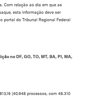
os. Com relação ao dia em que as
saque, esta informação deve ser
 portal do Tribunal Regional Federal
l
dição no DF, GO, TO, MT, BA, PI, MA,
.813,16 (40.948 processos, com 48.310