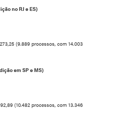
ição no RJ e ES)
.273,25 (9.889 processos, com 14.003
sdição em SP e MS)
.892,89 (10.482 processos, com 13.346