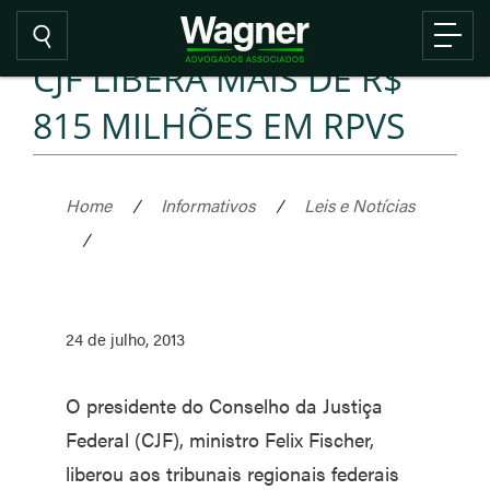
CJF LIBERA MAIS DE R$
815 MILHÕES EM RPVS
Home
/
Informativos
/
Leis e Notícias
/
24 de julho, 2013
O presidente do Conselho da Justiça
Federal (CJF), ministro Felix Fischer,
liberou aos tribunais regionais federais