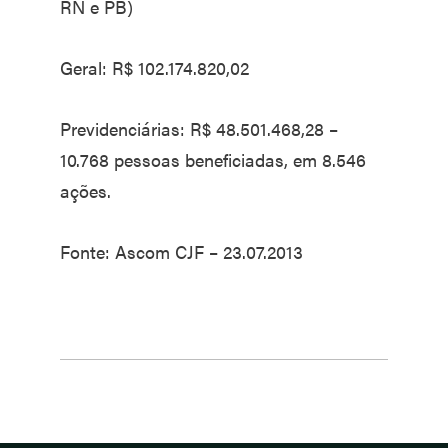
RN e PB)
Geral: R$ 102.174.820,02
Previdenciárias: R$ 48.501.468,28 –
10.768 pessoas beneficiadas, em 8.546
ações.
Fonte: Ascom CJF – 23.07.2013