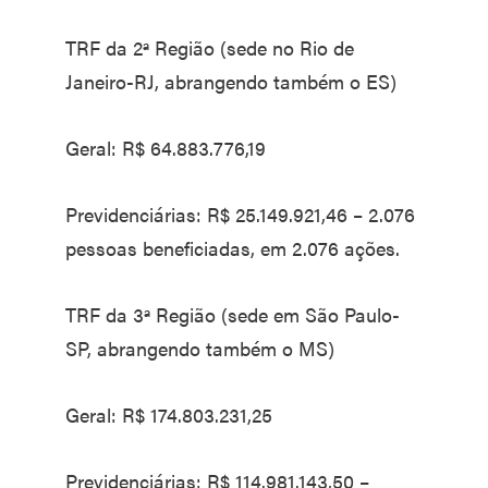
TRF da 2ª Região (sede no Rio de
Janeiro-RJ, abrangendo também o ES)
Geral: R$ 64.883.776,19
Previdenciárias: R$ 25.149.921,46 – 2.076
pessoas beneficiadas, em 2.076 ações.
TRF da 3ª Região (sede em São Paulo-
SP, abrangendo também o MS)
Geral: R$ 174.803.231,25
Previdenciárias: R$ 114.981.143,50 –