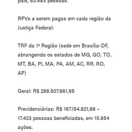
país, 63.583 pessoas.
RPVs a serem pagas em cada região da
Justiça Federal:
TRF da 1ª Região (sede em Brasília-DF,
abrangendo os estados de MG, GO, TO,
MT, BA, PI, MA, PA, AM, AC, RR, RO,
AP)
Geral: R$ 288.507.861,95
Previdenciárias: R$ 167.154.821,69 –
17.423 pessoas beneficiadas, em 15.854
ações.