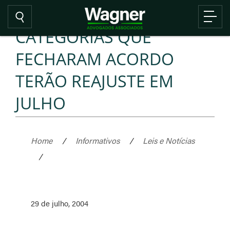
CATEGORIAS QUE
FECHARAM ACORDO
TERÃO REAJUSTE EM
JULHO
Home
/
Informativos
/
Leis e Notícias
/
29 de julho, 2004