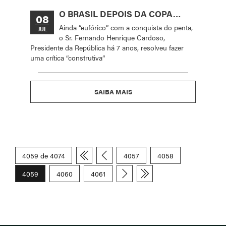
O BRASIL DEPOIS DA COPA…
08
Ainda “eufórico” com a conquista do penta,
JUL
o Sr. Fernando Henrique Cardoso,
Presidente da República há 7 anos, resolveu fazer
uma crítica “construtiva”
SAIBA MAIS
4059 de 4074
4057
4058
4059
4060
4061