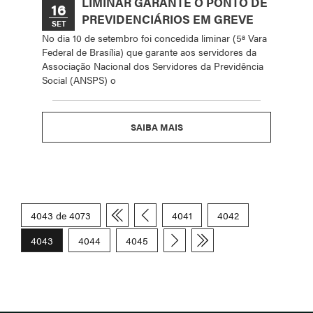
LIMINAR GARANTE O PONTO DE
16
PREVIDENCIÁRIOS EM GREVE
SET
No dia 10 de setembro foi concedida liminar (5ª Vara
Federal de Brasília) que garante aos servidores da
Associação Nacional dos Servidores da Previdência
Social (ANSPS) o
SAIBA MAIS
4043 de 4073
4041
4042
4043
4044
4045