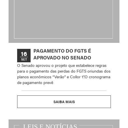
PAGAMENTO DO FGTS É
16
APROVADO NO SENADO
SET
O Senado aprovou o projeto que estabelece regras
para o pagamento das perdas do FGTS oriundas dos
planos econômicos “Verão” e Collor 1”.O cronograma
de pagamento prevê
SAIBA MAIS