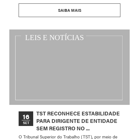
SAIBA MAIS
TST RECONHECE ESTABILIDADE
16
PARA DIRIGENTE DE ENTIDADE
SET
SEM REGISTRO NO ...
O Tribunal Superior do Trabalho (TST), por meio de