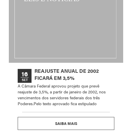
REAJUSTE ANUAL DE 2002
16
FICARÁ EM 3,5%
SET
A Câmara Federal aprovou projeto que prevê
reajuste de 3,5%, a partir de janeiro de 2002, nos
vencimentos dos servidores federais dos três
Poderes.Pelo texto aprovado fica estipulado
SAIBA MAIS