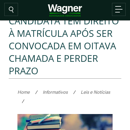
CANDIDATA TEM DIREITO
À MATRÍCULA APÓS SER
CONVOCADA EM OITAVA
CHAMADA E PERDER
PRAZO
Home
/
Informativos
/
Leis e Notícias
/