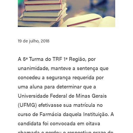
19 de julho, 2018
A 5ª Turma do TRF 1ª Região, por
unanimidade, manteve a sentença que
concedeu a segurança requerida por
uma aluna para determinar que a
Universidade Federal de Minas Gerais
(UFMG) efetivasse sua matrícula no
curso de Farmácia daquela Instituição. A
candidata foi convocada em oitava
chamada e perdeu o respectivo prazo de