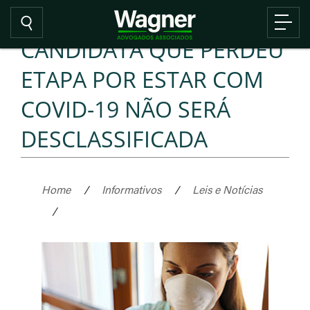
CANDIDATA QUE PERDEU
ETAPA POR ESTAR COM
COVID-19 NÃO SERÁ
DESCLASSIFICADA
Home
/
Informativos
/
Leis e Notícias
/