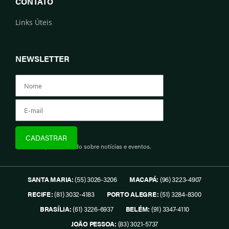
CONTATO
Links Úteis
NEWSLETTER
Assine e fique informado sobre notícias e eventos.
SANTA MARIA:
(55) 3026-3206
MACAPÁ:
(96) 3223-4907
RECIFE:
(81) 3032-4183
PORTO ALEGRE:
(51) 3284-8300
BRASÍLIA:
(61) 3226-6937
BELÉM:
(91) 3347-4110
JOÃO PESSOA:
(83) 3021-5737