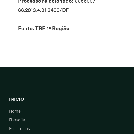
Processo relacionado:
0056997-
66.2013.4.01.3400/DF
Fonte: TRF 1ª Região
INÍCIO
Home
Filosofia
Escritórios