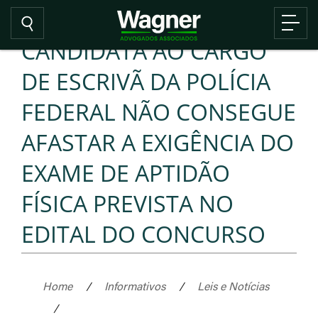
CANDIDATA AO CARGO
DE ESCRIVÃ DA POLÍCIA
FEDERAL NÃO CONSEGUE
AFASTAR A EXIGÊNCIA DO
EXAME DE APTIDÃO
FÍSICA PREVISTA NO
EDITAL DO CONCURSO
Home
/
Informativos
/
Leis e Notícias
/