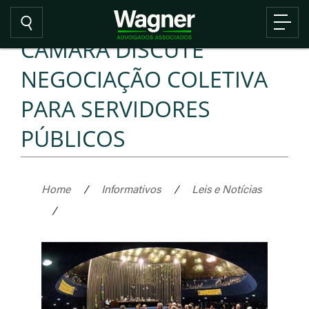
CÂMARA DISCUTE
NEGOCIAÇÃO COLETIVA
PARA SERVIDORES
PÚBLICOS
Home
/
Informativos
/
Leis e Notícias
/