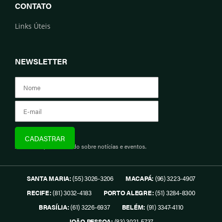
CONTATO
Links Úteis
NEWSLETTER
Assine e fique informado sobre notícias e eventos.
SANTA MARIA:
(55) 3026-3206
MACAPÁ:
(96) 3223-4907
RECIFE:
(81) 3032-4183
PORTO ALEGRE:
(51) 3284-8300
BRASÍLIA:
(61) 3226-6937
BELÉM:
(91) 3347-4110
JOÃO PESSOA:
(83) 3021-5737