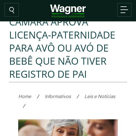
CÂMARA APROVA
LICENÇA-PATERNIDADE
PARA AVÔ OU AVÓ DE
BEBÊ QUE NÃO TIVER
REGISTRO DE PAI
Home
/
Informativos
/
Leis e Notícias
/