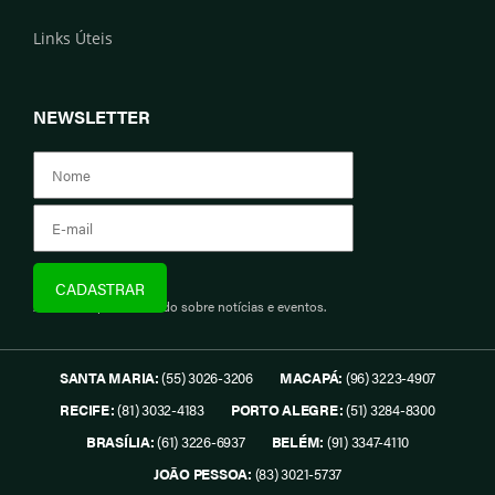
Links Úteis
NEWSLETTER
Assine e fique informado sobre notícias e eventos.
SANTA MARIA:
(55) 3026-3206
MACAPÁ:
(96) 3223-4907
RECIFE:
(81) 3032-4183
PORTO ALEGRE:
(51) 3284-8300
BRASÍLIA:
(61) 3226-6937
BELÉM:
(91) 3347-4110
JOÃO PESSOA:
(83) 3021-5737