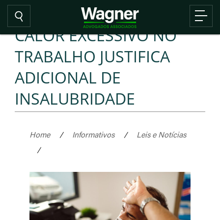
CALOR EXCESSIVO NO
TRABALHO JUSTIFICA
ADICIONAL DE
INSALUBRIDADE
Home
/
Informativos
/
Leis e Notícias
/