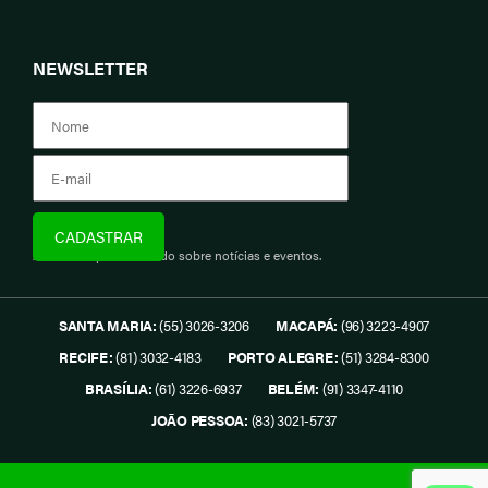
NEWSLETTER
Assine e fique informado sobre notícias e eventos.
SANTA MARIA:
(55) 3026-3206
MACAPÁ:
(96) 3223-4907
RECIFE:
(81) 3032-4183
PORTO ALEGRE:
(51) 3284-8300
BRASÍLIA:
(61) 3226-6937
BELÉM:
(91) 3347-4110
JOÃO PESSOA:
(83) 3021-5737