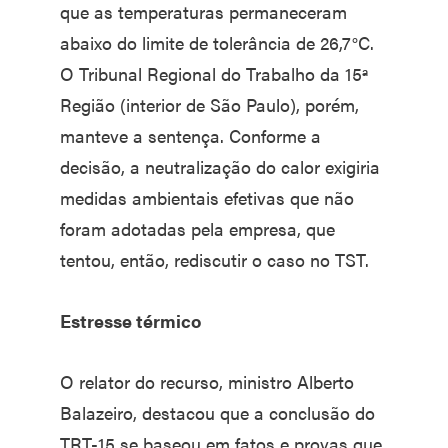
que as temperaturas permaneceram
abaixo do limite de tolerância de 26,7°C.
O Tribunal Regional do Trabalho da 15ª
Região (interior de São Paulo), porém,
manteve a sentença. Conforme a
decisão, a neutralização do calor exigiria
medidas ambientais efetivas que não
foram adotadas pela empresa, que
tentou, então, rediscutir o caso no TST.
Estresse térmico
O relator do recurso, ministro Alberto
Balazeiro, destacou que a conclusão do
TRT-15 se baseou em fatos e provas que