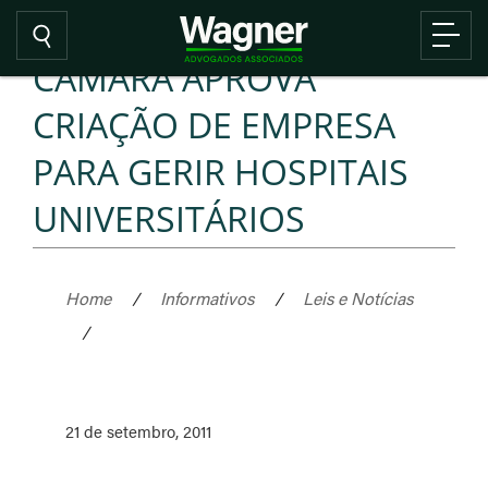
CÂMARA APROVA
CRIAÇÃO DE EMPRESA
PARA GERIR HOSPITAIS
UNIVERSITÁRIOS
Home
/
Informativos
/
Leis e Notícias
/
21 de setembro, 2011