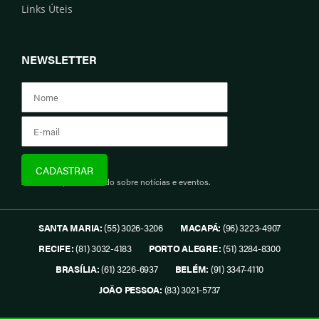
Links Úteis
NEWSLETTER
Assine e fique informado sobre notícias e eventos.
SANTA MARIA:
(55) 3026-3206
MACAPÁ:
(96) 3223-4907
RECIFE:
(81) 3032-4183
PORTO ALEGRE:
(51) 3284-8300
BRASÍLIA:
(61) 3226-6937
BELÉM:
(91) 3347-4110
JOÃO PESSOA:
(83) 3021-5737