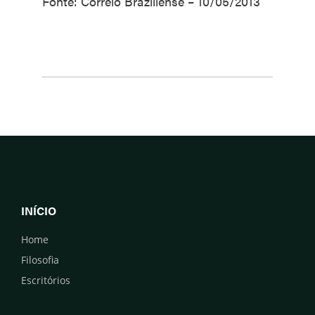
Fonte: Correio Braziliense – 10/05/2013
INÍCIO
Home
Filosofia
Escritórios