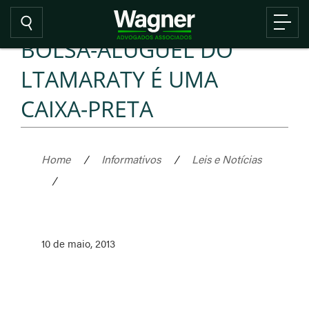
BOLSA-ALUGUEL DO
LTAMARATY É UMA
CAIXA-PRETA
Home
/
Informativos
/
Leis e Notícias
/
10 de maio, 2013