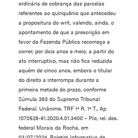
ordinária de cobrança das parcelas
referentes ao quinquênio que antecedeu
a propositura do writ, valendo, ainda, o
apontamento de que a prescrição em
favor da Fazenda Pública recomeça a
correr, por dois anos e meio, a partir do
ato interruptivo, mas não fica reduzida
aquém de cinco anos, embora o titular
do direito a interrompa durante a
primeira metade do prazo, conforme
Súmula 383 do Supremo Tribunal
Federal. Unânime. TRF 1ª R. 1ª T., Ap
1070526-91.2020.4.01.3400 – PJe, rel. des.
federal Morais da Rocha, em
03/07/2024. Boletim Informativo de