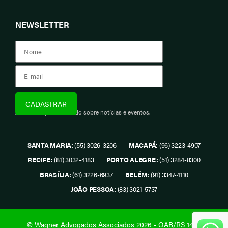
NEWSLETTER
Assine e fique informado sobre notícias e eventos.
SANTA MARIA:
(55) 3026-3206
MACAPÁ:
(96) 3223-4907
RECIFE:
(81) 3032-4183
PORTO ALEGRE:
(51) 3284-8300
BRASÍLIA:
(61) 3226-6937
BELÉM:
(91) 3347-4110
JOÃO PESSOA:
(83) 3021-5737
© Wagner Advogados Associados 2026 - OAB/RS 1419.