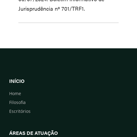
Jurisprudência nº 701/TRF1.
INÍCIO
Home
Filosofia
Escritórios
ÁREAS DE ATUAÇÃO