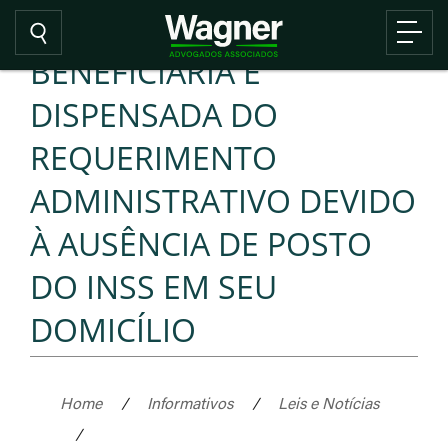
BENEFICIÁRIA É
DISPENSADA DO
REQUERIMENTO
ADMINISTRATIVO DEVIDO
À AUSÊNCIA DE POSTO
DO INSS EM SEU
DOMICÍLIO
Home
/
Informativos
/
Leis e Notícias
/