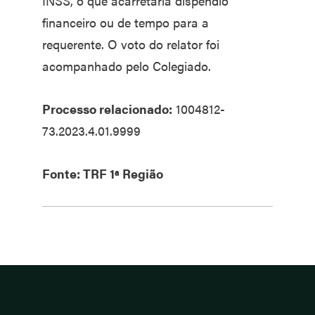
INSS, o que acarretaria dispêndio
financeiro ou de tempo para a
requerente. O voto do relator foi
acompanhado pelo Colegiado.
Processo relacionado:
1004812-
73.2023.4.01.9999
Fonte: TRF 1ª Região