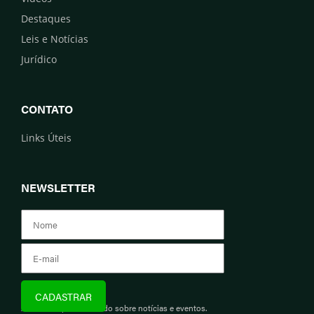
Destaques
Leis e Notícias
Jurídico
CONTATO
Links Úteis
NEWSLETTER
Assine e fique informado sobre notícias e eventos.