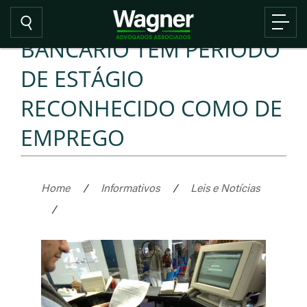
BANCÁRIO TEM PERÍODO
DE ESTÁGIO
RECONHECIDO COMO DE
EMPREGO
Home
/
Informativos
/
Leis e Notícias
/