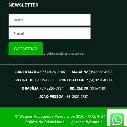
NEWSLETTER
Assine e fique informado sobre notícias e eventos.
SANTA MARIA:
(55) 3026-3206
MACAPÁ:
(96) 3223-4907
RECIFE:
(81) 3032-4183
PORTO ALEGRE:
(51) 3284-8300
BRASÍLIA:
(61) 3226-6937
BELÉM:
(91) 3347-4110
JOÃO PESSOA:
(83) 3021-5737
© Wagner Advogados Associados 2026 - OAB/RS 1419.
Política de Privacidade
Acesse:
Webmail