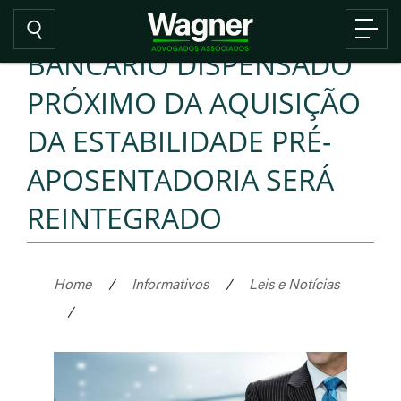
BANCÁRIO DISPENSADO
PRÓXIMO DA AQUISIÇÃO
DA ESTABILIDADE PRÉ-
APOSENTADORIA SERÁ
REINTEGRADO
Home
/
Informativos
/
Leis e Notícias
/