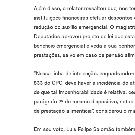
Além disso, o relator ressaltou que, nos t
instituições financeiras efetuar descont
redução do auxílio emergencial. O magis
Deputados aprovou projeto de lei que esta
benefício emergencial e veda a sua penho
prestações, salvo em caso de pensão alime
“Nessa linha de intelecção, enquadrando-se
833 do CPC, deve haver a incidência do at
de que tal impenhorabilidade é relativa, 
parágrafo 2º do mesmo dispositivo, nota
de prestação alimentícia”, considerou o min
Em seu voto, Luis Felipe Salomão também 