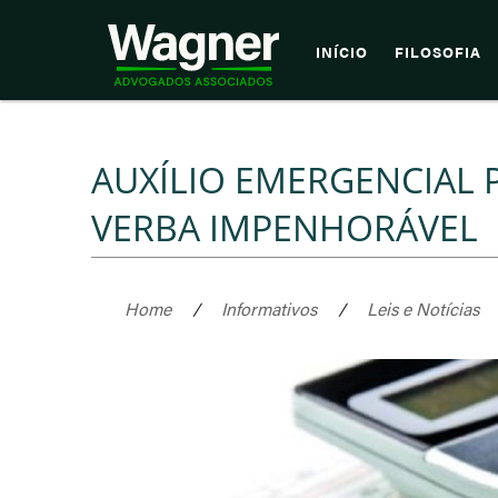
INÍCIO
FILOSOFIA
AUXÍLIO EMERGENCIAL 
VERBA IMPENHORÁVEL ​
Home
/
Informativos
/
Leis e Notícias