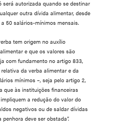
ó será autorizada quando se destinar
alquer outra dívida alimentar, desde
s a 50 salários-mínimos mensais.
erba tem origem no auxílio
 alimentar e que os valores são
ja com fundamento no artigo 833,
relativa da verba alimentar e da
rios mínimos –, seja pelo artigo 2,
 que às instituições financeiras
impliquem a redução do valor do
aldos negativos ou de saldar dívidas
 a penhora deve ser obstada”.