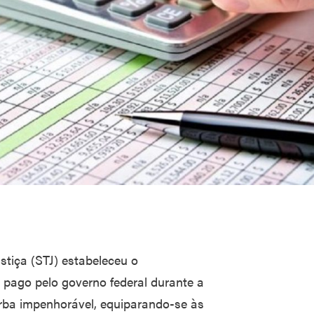
stiça (STJ) estabeleceu o
 pago pelo governo federal durante a
rba impenhorável, equiparando-se às