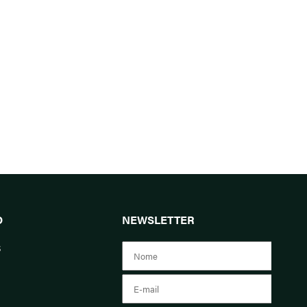
O
NEWSLETTER
s