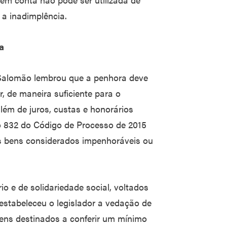
 a inadimplência.
a
e Salomão lembrou que a penhora deve
, de maneira suficiente para o
lém de juros, custas e honorários
go 832 do Código de Processo de 2015
os bens considerados impenhoráveis ou
o e de solidariedade social, voltados
 estabeleceu o legislador a vedação de
bens destinados a conferir um mínimo