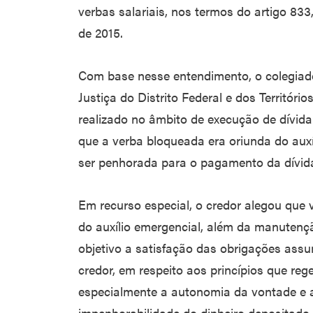
verbas salariais, nos termos do artigo 833,
de 2015.
Com base nesse entendimento, o colegiad
Justiça do Distrito Federal e dos Territór
realizado no âmbito de execução de dívida
que a verba bloqueada era oriunda do auxí
ser penhorada para o pagamento da dívid
Em recurso especial, o credor alegou que 
do auxílio emergencial, além da manuten
objetivo a satisfação das obrigações ass
credor, em respeito aos princípios que reg
especialmente a autonomia da vontade e a 
impenhorabilidade do dinheiro depositado 