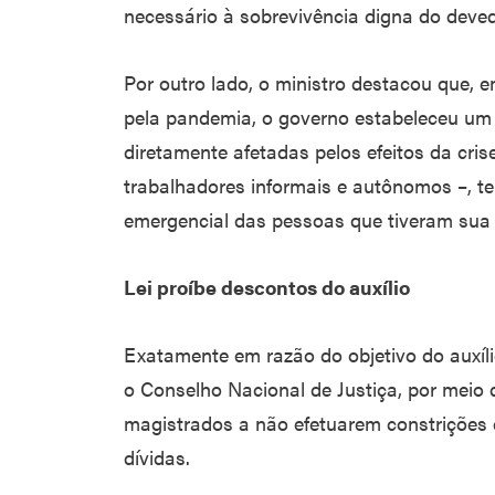
necessário à sobrevivência digna do devedo
Por outro lado, o ministro destacou que, 
pela pandemia, o governo estabeleceu um 
diretamente afetadas pelos efeitos da cri
trabalhadores informais e autônomos –, t
emergencial das pessoas que tiveram sua 
Lei proíbe descontos do auxílio
Exatamente em razão do objetivo do auxíl
o Conselho Nacional de Justiça, por meio
magistrados a não efetuarem constrições 
dívidas.