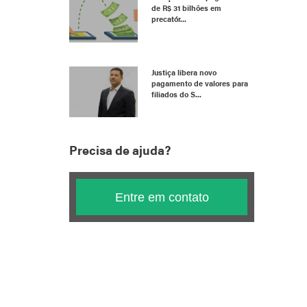
de R$ 31 bilhões em
precatór...
Justiça libera novo
pagamento de valores para
filiados do S...
Precisa de ajuda?
Entre em contato