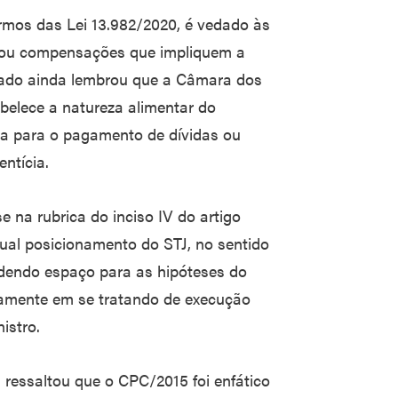
ermos das Lei 13.982/2020, é vedado às
os ou compensações que impliquem a
trado ainda lembrou que a Câmara dos
belece a natureza alimentar do
ra para o pagamento de dívidas ou
ntícia.
 na rubrica do inciso IV do artigo
ual posicionamento do STJ, no sentido
cedendo espaço para as hipóteses do
damente em se tratando de execução
istro.
ressaltou que o CPC/2015 foi enfático