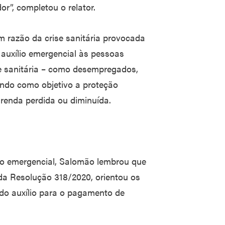
r”, completou o relator.
em razão da crise sanitária provocada
auxílio emergencial às pessoas
se sanitária – como desempregados,
endo como objetivo a proteção
renda perdida ou diminuída.
io emergencial, Salomão lembrou que
 da Resolução 318/2020, orientou os
do auxílio para o pagamento de