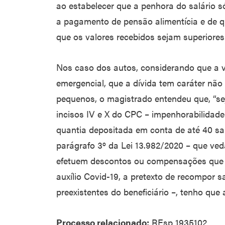
ao estabelecer que a penhora do salário s
a pagamento de pensão alimentícia e de qu
que os valores recebidos sejam superiore
Nos caso dos autos, considerando que a v
emergencial, que a dívida tem caráter não
pequenos, o magistrado entendeu que, “se
incisos IV e X do CPC – impenhorabilidade 
quantia depositada em conta de até 40 salá
parágrafo 3º da Lei 13.982/2020 – que veda
efetuem descontos ou compensações que 
auxílio Covid-19, a pretexto de recompor s
preexistentes do beneficiário –, tenho que
Processo relacionado:
REsp 1935102