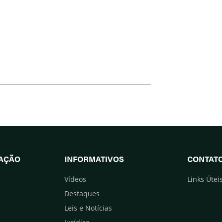
UAÇÃO
INFORMATIVOS
CONTAT
Vídeos
Links Útei
Destaques
Leis e Notícias