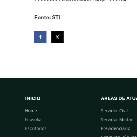
Fonte: STJ
Facebook
Twitter
INÍCIO
ÁREAS DE AT
Home
Servidor Civil
Filosofia
Servidor Militar
Escritórios
Previdenciário