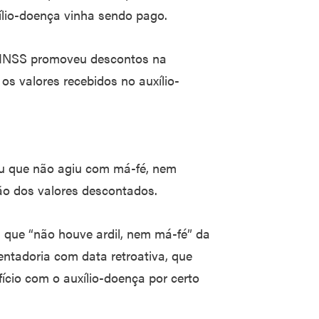
xílio-doença vinha sendo pago.
o INSS promoveu descontos na
s valores recebidos no auxílio-
gou que não agiu com má-fé, nem
ção dos valores descontados.
 que “não houve ardil, nem má-fé” da
ntadoria com data retroativa, que
cio com o auxílio-doença por certo