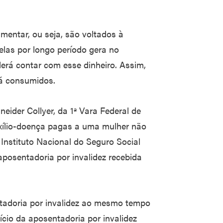
imentar, ou seja, são voltados à
elas por longo período gera no
rá contar com esse dinheiro. Assim,
 já consumidos.
eider Collyer, da 1ª Vara Federal de
uxílio-doença pagas a uma mulher não
Instituto Nacional do Seguro Social
aposentadoria por invalidez recebida
tadoria por invalidez ao mesmo tempo
nício da aposentadoria por invalidez