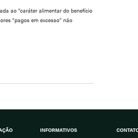
ada ao “caráter alimentar do benefício
alores “pagos em excesso” não
UAÇÃO
INFORMATIVOS
CONTAT