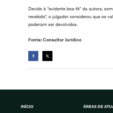
Devido à “evidente boa-fé” da autora, som
recebido”, o julgador considerou que os v
poderiam ser devolvidos.
Fonte: Consultor Jurídico
Facebook
Twitter
INÍCIO
ÁREAS DE AT