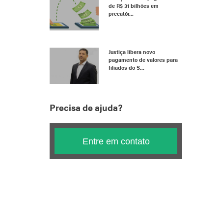
de R$ 31 bilhões em
precatór...
Justiça libera novo
pagamento de valores para
filiados do S...
Precisa de ajuda?
Entre em contato