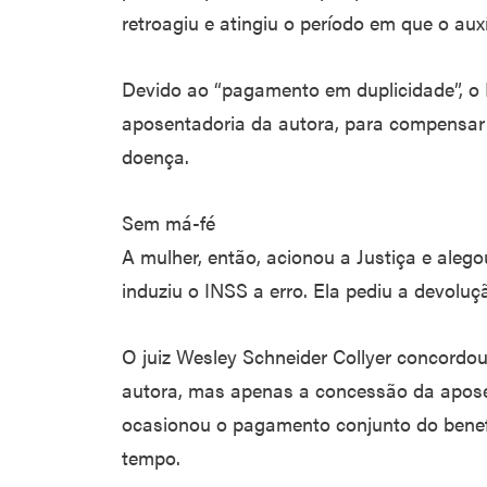
retroagiu e atingiu o período em que o au
Devido ao “pagamento em duplicidade”, 
aposentadoria da autora, para compensar o
doença.
Sem má-fé
A mulher, então, acionou a Justiça e ale
induziu o INSS a erro. Ela pediu a devolu
O juiz Wesley Schneider Collyer concordou
autora, mas apenas a concessão da apose
ocasionou o pagamento conjunto do benefí
tempo.