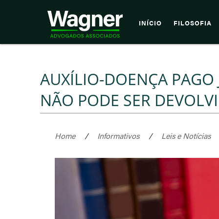
INÍCIO
FILOSOFIA
AUXÍLIO-DOENÇA PAGO
NÃO PODE SER DEVOLV
Home
/
Informativos
/
Leis e Notícias