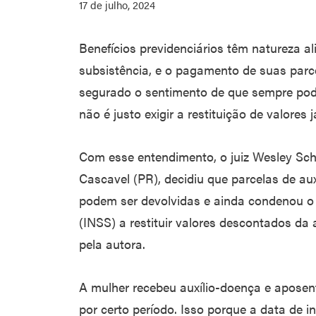
17 de julho, 2024
Benefícios previdenciários têm natureza al
subsistência, e o pagamento de suas parc
segurado o sentimento de que sempre pode
não é justo exigir a restituição de valores
Com esse entendimento, o juiz Wesley Schn
Cascavel (PR), decidiu que parcelas de a
podem ser devolvidas e ainda condenou o 
(INSS) a restituir valores descontados da 
pela autora.
A mulher recebeu auxílio-doença e aposen
por certo período. Isso porque a data de i