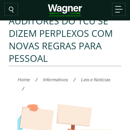
AUDITORES DO TCU SE
DIZEM PERPLEXOS COM
NOVAS REGRAS PARA
PESSOAL
Home
/
Informativos
/
Leis e Notícias
/