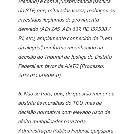
Plenário) e com a jurisprudência pacífica
do STF, que, reiteradas vezes, rechaçou as
investidas ilegítimas de provimento
derivado (ADI 245, ADI 637, RE 157.538 /
RJ, etc), amplamente conhecido de “trem
da alegria”, conforme reconhecido na
decisão do Tribunal de Justiça do Distrito
Federal em favor da ANTC (Processo:
2013.01.1.191809-0).
6. Não se trata, pois, de questão menor ou
adstrita às muralhas do TCU, mas de
decisão normativa com elevado risco de
efeito multiplicador para toda
Administração Pública Federal, quiçápara