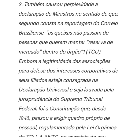
2. Também causou perplexidade a
declaração de Ministros no sentido de que,
segundo consta na reportagem do Correio
Braziliense, “as queixas não passam de
pessoas que querem manter “reserva de
mercado” dentro do órgão”1 (TCU).
Embora a legitimidade das associações
para defesa dos interesses corporativos de
seus filiados esteja consagrada na
Declaração Universal e seja louvada pela
jurisprudência do Supremo Tribunal
Federal, foi a Constituição que, desde
1946, passou a exigir quadro próprio de
pessoal, regulamentado pela Lei Orgânica
do TCU. A ANTC, no exercício do seu